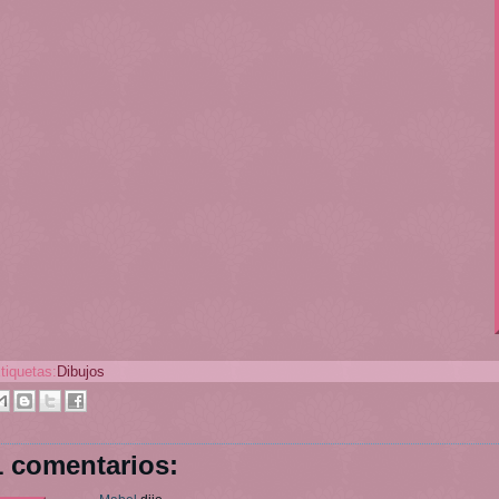
tiquetas:
Dibujos
1 comentarios: