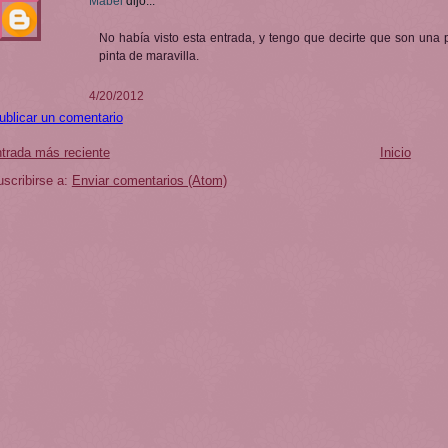
Mabel
dijo...
No había visto esta entrada, y tengo que decirte que son una
pinta de maravilla.
4/20/2012
ublicar un comentario
trada más reciente
Inicio
scribirse a:
Enviar comentarios (Atom)