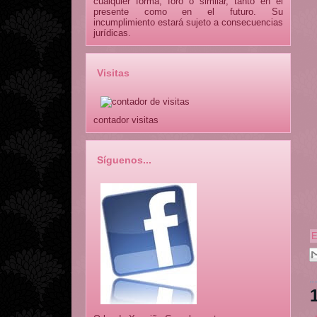
cualquier forma, foro o similar, tanto en el
presente como en el futuro. Su
incumplimiento estará sujeto a consecuencias
jurídicas.
Visitas
contador visitas
Síguenos...
E